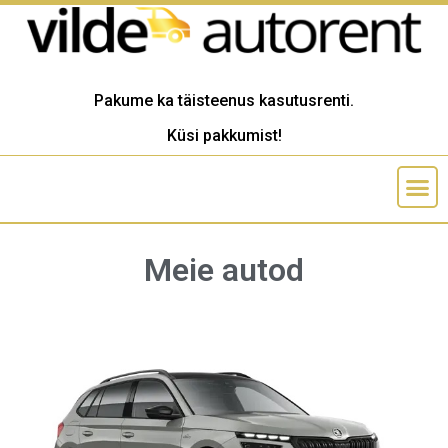
Pakume ka täisteenus kasutusrenti.
Küsi pakkumist!
Meie autod