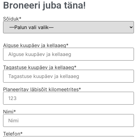
Broneeri juba täna!
Sõiduk*
Alguse kuupäev ja kellaaeg*
Tagastuse kuupäev ja kellaaeg*
Planeeritav läbisõit kilomeetrites*
Nimi*
Telefon*