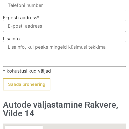
E-posti aadress*
Lisainfo
* kohustuslikud väljad
Autode väljastamine Rakvere,
Vilde 14