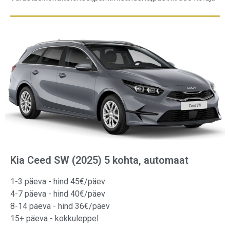
Kia Ceed SW (2025) 5 kohta, automaat
1-3 päeva - hind 45€/päev
4-7 päeva - hind 40€/päev
8-14 päeva - hind 36€/päev
15+ päeva - kokkuleppel